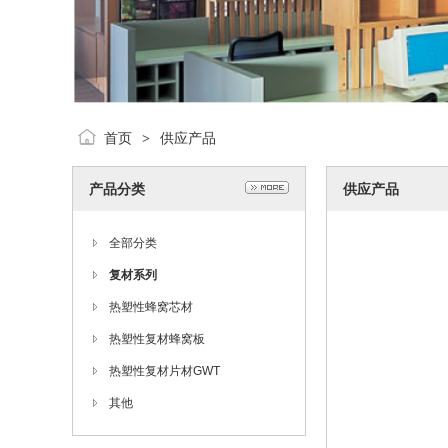
首页
供应产品
>
产品分类
供应产品
全部分类
复材系列
热塑性蜂窝芯材
热塑性复材蜂窝板
热塑性复材片材GWT
其他