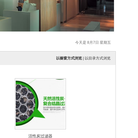
今天是 8月7日 星期五
以橱窗方式浏览
|
以目录方式浏览
活性炭过滤器