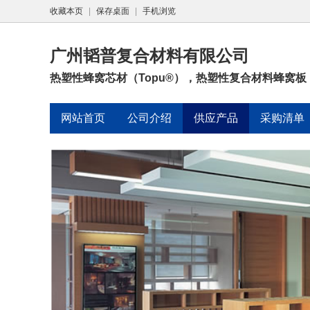
收藏本页
|
保存桌面
|
手机浏览
广州韬普复合材料有限公司
热塑性蜂窝芯材（Topu®），热塑性复合材料蜂窝板（T
网站首页
公司介绍
供应产品
采购清单