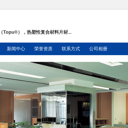
opu®），热塑性复合材料片材...
新闻中心
荣誉资质
联系方式
公司相册