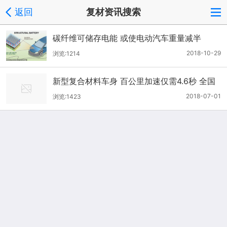
返回
复材资讯搜索
碳纤维可储存电能 或使电动汽车重量减半
2018-10-29
浏览:1214
新型复合材料车身 百公里加速仅需4.6秒 全国
首款纯电动超跑——前途K50在高新区量产下
2018-07-01
浏览:1423
线