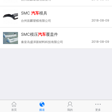
SMC
汽车
模具
2018-08-09
台州辰麟塑模有限公司
SMC模压
汽车
覆盖件
2018-08-09
秦皇岛盛泽新材料科技有限公司
首页
频道
我的
更多