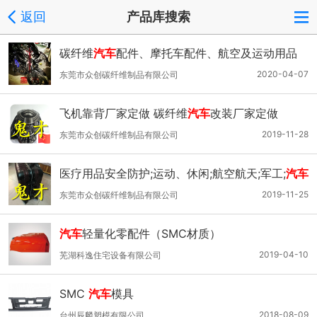
返回
产品库搜索
碳纤维
汽车
配件、摩托车配件、航空及运动用品
2020-04-07
东莞市众创碳纤维制品有限公司
飞机靠背厂家定做 碳纤维
汽车
改装厂家定做
2019-11-28
东莞市众创碳纤维制品有限公司
医疗用品安全防护;运动、休闲;航空航天;军工;
汽车
2019-11-25
东莞市众创碳纤维制品有限公司
汽车
轻量化零配件（SMC材质）
2019-04-10
芜湖科逸住宅设备有限公司
SMC
汽车
模具
2018-08-09
台州辰麟塑模有限公司