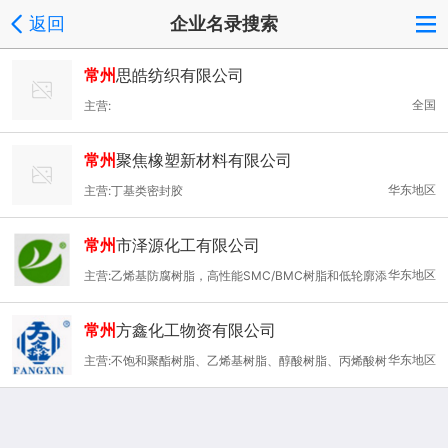
返回
企业名录搜索
常州
思皓纺织有限公司
全国
主营:
常州
聚焦橡塑新材料有限公司
华东地区
主营:丁基类密封胶
常州
市泽源化工有限公司
华东地区
主营:乙烯基防腐树脂，高性能SMC/BMC树脂和低轮廓添
加剂，阻燃树脂，拉挤树脂，采光板树脂，大理石树脂，浇注树
常州
方鑫化工物资有限公司
脂，手糊和喷射树脂，缠绕树脂，RTM,DCPD
华东地区
主营:不饱和聚酯树脂、乙烯基树脂、醇酸树脂、丙烯酸树
脂、饱和聚酯树脂、UV光固化树脂、水性树脂、胶衣、色浆