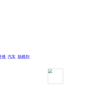
纤维
汽车
脱模剂