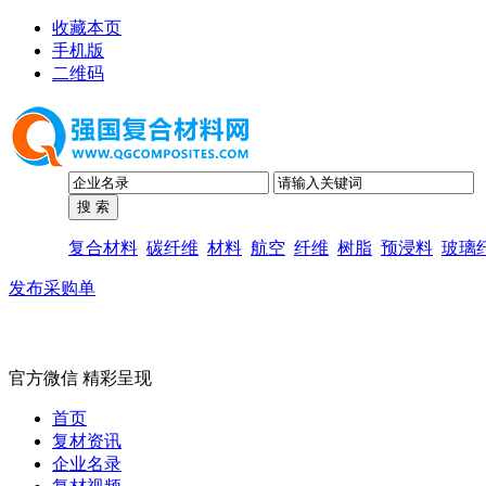
收藏本页
手机版
二维码
复合材料
碳纤维
材料
航空
纤维
树脂
预浸料
玻璃
发布采购单
官方微信 精彩呈现
首页
复材资讯
企业名录