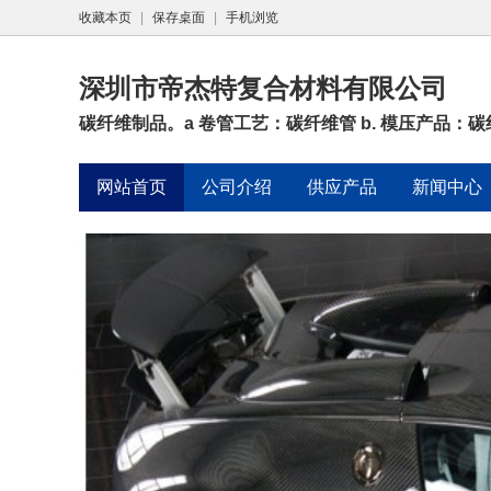
收藏本页
|
保存桌面
|
手机浏览
深圳市帝杰特复合材料有限公司
碳纤维制品。a 卷管工艺：碳纤维管 b. 模压产品：碳纤
网站首页
公司介绍
供应产品
新闻中心