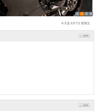
1
2
3
4
今天是 8月7日 星期五
光
光