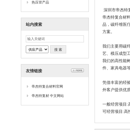
热压管产品
深圳市帝杰特
帝杰特复合材
站内搜索
品，碳纤维医
方案。
我们主要用碳
艺、模压成型
我们的高性能
件、家具电器
友情链接
凭借丰富的经
帝杰特复合材料官网
外客户提供优
帝杰特复材 中文网站
一般经营项目
可经营项目:高性