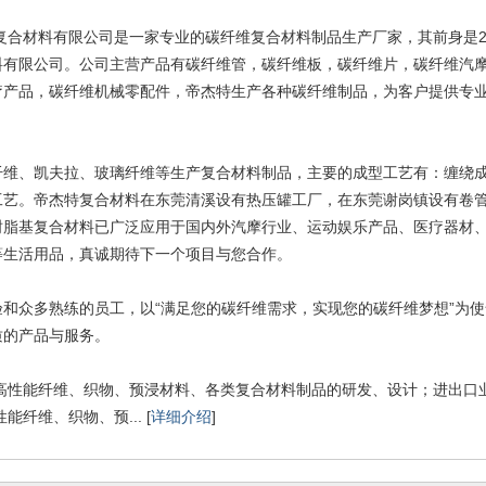
复合材料有限公司是一家专业的碳纤维复合材料制品生产厂家，其前身是2
料有限公司。公司主营产品有碳纤维管，碳纤维板，碳纤维片，碳纤维汽
疗产品，碳纤维机械零配件，帝杰特生产各种碳纤维制品，为客户提供专
纤维、凯夫拉、玻璃纤维等生产复合材料制品，主要的成型工艺有：缠绕
工艺。帝杰特复合材料在东莞清溪设有热压罐工厂，在东莞谢岗镇设有卷
树脂基复合材料已广泛应用于国内外汽摩行业、运动娱乐产品、医疗器材
等生活用品，真诚期待下一个项目与您合作。
验和众多熟练的员工，以“满足您的碳纤维需求，实现您的碳纤维梦想”为
质的产品与服务。
:高性能纤维、织物、预浸材料、各类复合材料制品的研发、设计；进出口
能纤维、织物、预... [
详细介绍
]