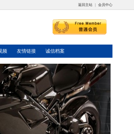
返回主站
|
会员中心
视频
友情链接
诚信档案