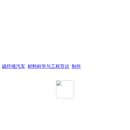
碳纤维汽车
材料科学与工程导论
制作