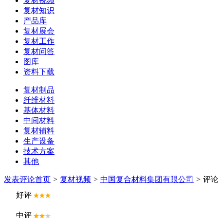
复材视频
复材知识
产品库
复材展会
复材工作
复材问答
图库
资料下载
复材制品
纤维材料
基体材料
中间材料
复材辅料
生产设备
技术方案
其他
发表评论
首页
>
复材视频
>
中国复合材料集团有限公司
>
评论
好评
中评