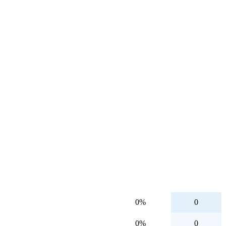
0%
0
0%
0