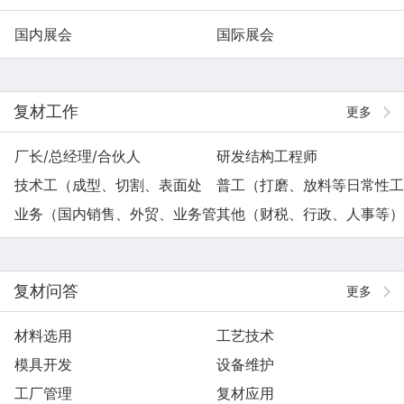
国内展会
国际展会
复材工作
更多
厂长/总经理/合伙人
研发结构工程师
技术工（成型、切割、表面处
普工（打磨、放料等日常性工
理）
业务（国内销售、外贸、业务管
作）
其他（财税、行政、人事等）
理）
复材问答
更多
材料选用
工艺技术
模具开发
设备维护
工厂管理
复材应用