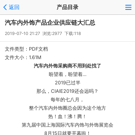
返回
产品目录
汽车内外饰产品企业供应链大汇总
2019-07-10 21:27 浏览:
2977
下载:118
文件类型：PDF文档
文件大小：1.61M
汽车内外饰采购商不用到处找了
盼望着，盼望着…
2019已过半
那么，CIAIE2019还会远吗？
每年的七八月，
整个汽车内外饰圈总会因为这个地方
热！血！沸！腾！
第九届中国上海国际汽车内饰与外饰展览会
8月15日就要开幕啦！