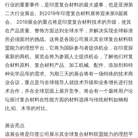
行业的重要事件，是印度复合材料的最大盛事，也是亚洲第
二大行业展会。到2019年印度复合材料展将迎来第9届展
会。 2019展会的重点将是印度复合材料技术的升级，使其
在产品质量、整饰方面达到全球水平，并解决实现全球标准
所必须面对的挑战。这将是各国公司展示其全球复合材料联
盟能力的理想平台，它将为国际参与者提供机会，在印度探
索新的商机。展览会将为参观人士提供机会，了解他们对复
合材料原料、复合材料产品、加工机械、配件、添加剂和特
种化学品等的需求。为期三天的展会将有一场特殊的技术商
业会议，重点是与全球领导人就技术升级和业务增长进行技
术合作，并在全球层面上展开竞争。将会有一个最终用户论
坛探讨复合材料在性能方面的材料选择与传统材料如钢相
比,铝、木等的对比。
展会亮点
该展会将是印度公司展示其全球复合材料联盟能力的理想平