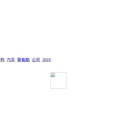
材料
汽车
聚氨酯
公司
2019