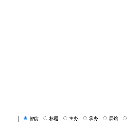
智能
标题
主办
承办
展馆