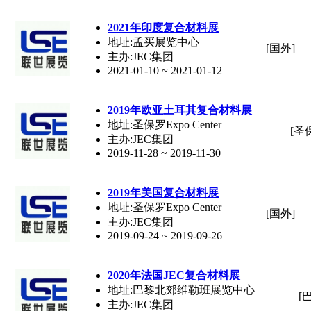
2021年印度
复合材料
展
地址:孟买展览中心
[国外]
主办:JEC集团
2021-01-10 ~ 2021-01-12
2019年欧亚土耳其
复合材料
展
地址:圣保罗Expo Center
[圣
主办:JEC集团
2019-11-28 ~ 2019-11-30
2019年美国
复合材料
展
地址:圣保罗Expo Center
[国外]
主办:JEC集团
2019-09-24 ~ 2019-09-26
2020年法国JEC
复合材料
展
地址:巴黎北郊维勒班展览中心
[
主办:JEC集团