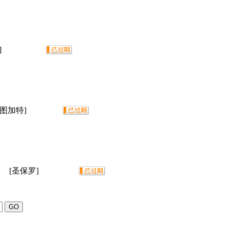
]
斯图加特]
[圣保罗]