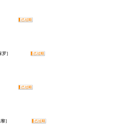
保罗]
巴黎]