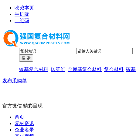
收藏本页
手机版
二维码
镍基复合材料
碳纤维
金属基复合材料
复合材料
碳基
发布采购单
官方微信 精彩呈现
首页
复材资讯
企业名录