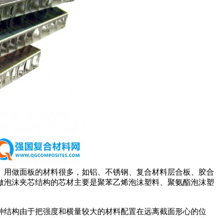
。用做面板的材料很多，如铝、不锈钢、复合材料层合板、胶合
做泡沫夹芯结构的芯材主要是聚苯乙烯泡沫塑料、聚氨酯泡沫塑
种结构由于把强度和横量较大的材料配置在远离截面形心的位