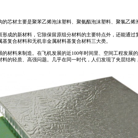
构的芯材主要是聚苯乙烯泡沫塑料、聚氨酯泡沫塑料、聚氯乙烯
而形成的新材料，它除保留原组分材料的主要特点外，还能通过
属基复合材料和无机非金属材料基复合材料三大类。
的材料来制造。在飞机发展的近100年时间里、空间工程发展的5
材料的轻质、高强问题。几乎在同一时代，人们发现了夹层结构