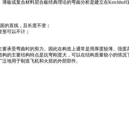
板或复合材料层合板经典理论的弯曲分析是建立在Kerchho
曲面的直线，且长度不变；
变形可以不计；
主要承受弯曲时的剪力。因此在构造上通常是用厚度较薄、强度
结构的主要结构特点是抗弯刚度大，可以在结构质量较小的情况
广泛地用于制造飞机和火箭的外部部件。