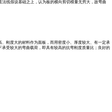
ff直法线假设基础之上，认为板的横向剪切模量无穷大，故弯曲
高、刚度大的材料作为面板，而用密度小、厚度较大、有一定承
下承受较大的弯曲载荷，即具有较高的抗弯刚度质量比；良好的