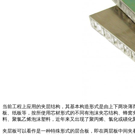
当前工程上应用的夹层结构，其基本构造形式是由上下两块薄
板、纸板等，按所使用芯材形式的不同有泡沫夹芯结构、蜂窝
料、聚氯乙烯泡沫塑料，近年来又出现了聚丙烯、氯化或磺化
​夹层板可以看作是一种特殊形式的层合板，即在两层板中间