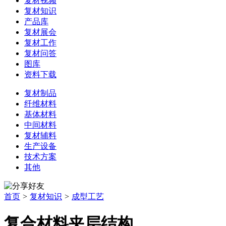
复材视频
复材知识
产品库
复材展会
复材工作
复材问答
图库
资料下载
复材制品
纤维材料
基体材料
中间材料
复材辅料
生产设备
技术方案
其他
首页
>
复材知识
>
成型工艺
复合材料夹层结构