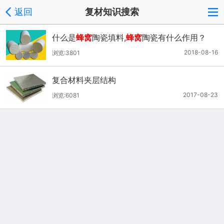
返回
复材知识搜索
什么是
蜂窝
陶瓷填料,
蜂窝
陶瓷有什么作用？
2018-08-16
浏览:3801
复合材料夹层结构
2017-08-23
浏览:6081