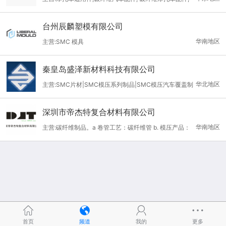
碳纤维挡泥板; 碳纤维汽车引擎盖; 碳纤维汽车内饰件
台州辰麟塑模有限公司
华南地区
主营:SMC 模具
秦皇岛盛泽新材料科技有限公司
华北地区
主营:SMC片材|SMC模压系列制品|SMC模压汽车覆盖制
件|FRP采光板|玻璃钢绝缘防护围栏
深圳市帝杰特复合材料有限公司
华南地区
主营:碳纤维制品。a 卷管工艺：碳纤维管 b. 模压产品：
碳纤维板、异形件 c.热压罐产品：碳纤维摩托车汽车配件
首页
频道
我的
更多