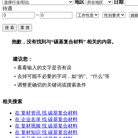
地区
日期
待遇
~
抱歉，没有找到与“
碳基复合材料
” 相关的内容。
建议您：
• 看看输入的文字是否有误
• 去掉可能不必要的字词，如“的”、“什么”等
• 调整更确切的关键词或搜索条件
相关搜索
在
复材资讯
找 碳基复合材料
在
企业名录
找 碳基复合材料
在
复材视频
找 碳基复合材料
在
复材知识
找 碳基复合材料