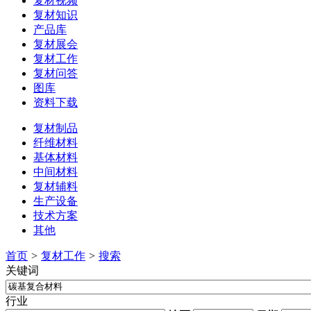
复材视频
复材知识
产品库
复材展会
复材工作
复材问答
图库
资料下载
复材制品
纤维材料
基体材料
中间材料
复材辅料
生产设备
技术方案
其他
首页
>
复材工作
>
搜索
关键词
行业