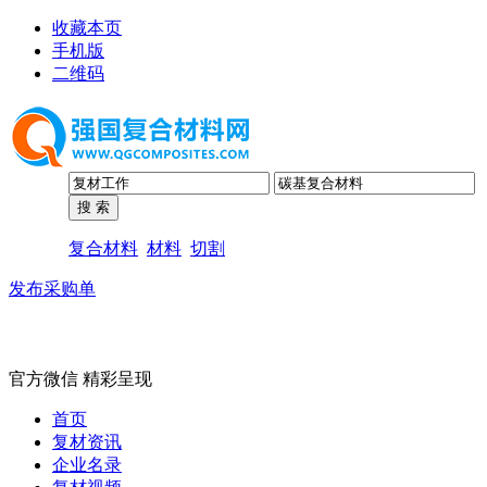
收藏本页
手机版
二维码
复合材料
材料
切割
发布采购单
官方微信 精彩呈现
首页
复材资讯
企业名录