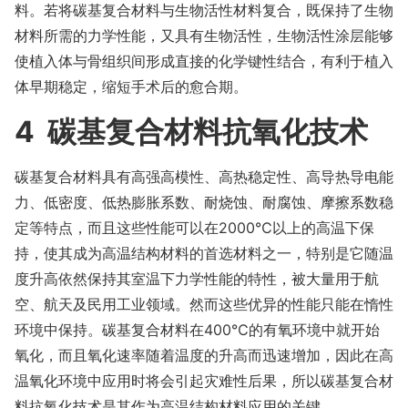
料。若将碳基复合材料与生物活性材料复合，既保持了生物
材料所需的力学性能，又具有生物活性，生物活性涂层能够
使植入体与骨组织间形成直接的化学键性结合，有利于植入
体早期稳定，缩短手术后的愈合期。
4 碳基复合材料抗氧化技术
碳基复合材料具有高强高模性、高热稳定性、高导热导电能
力、低密度、低热膨胀系数、耐烧蚀、耐腐蚀、摩擦系数稳
定等特点，而且这些性能可以在2000℃以上的高温下保
持，使其成为高温结构材料的首选材料之一，特别是它随温
度升高依然保持其室温下力学性能的特性，被大量用于航
空、航天及民用工业领域。然而这些优异的性能只能在惰性
环境中保持。碳基复合材料在400℃的有氧环境中就开始
氧化，而且氧化速率随着温度的升高而迅速增加，因此在高
温氧化环境中应用时将会引起灾难性后果，所以碳基复合材
料抗氧化技术是其作为高温结构材料应用的关键。