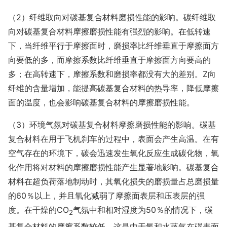
（2）纤维取向对碳基复合材料磨损性能的影响。碳纤维取
向对碳基复合材料摩擦磨损性能有强烈的影响。在低转速
下，当纤维平行于摩擦面时，磨损率比纤维垂直于摩擦面方
向要低的多，而摩擦系数比纤维垂直于摩擦面方向要高的
多；在高转速下，摩擦系数和磨损率都没有大的差别。Z向
纤维的含量增加，能提高碳基复合材料的热导率，降低摩擦
面的温度，也会影响碳基复合材料的摩擦磨损性能。
（3）环境气氛对碳基复合材料摩擦磨损性能的影响。碳基
复合材料在用于飞机刹车的过程中，表面会产生高温。在有
空气存在的环境下，碳会迅速发生氧化反应生成碳化物，氧
化作用将对材料的摩擦磨损性能产生显著地影响。碳基复合
材料在超负荷落地制动时，其氧化损失的磨损量占总磨损量
的60％以上，并且氧化减弱了摩擦面表层和压表层的强
度。在干燥的CO
气氛中和相对湿度为50％的情况下，碳
2
基复合材料的摩擦系数较低，这是由于氧和水蒸气在碳表面