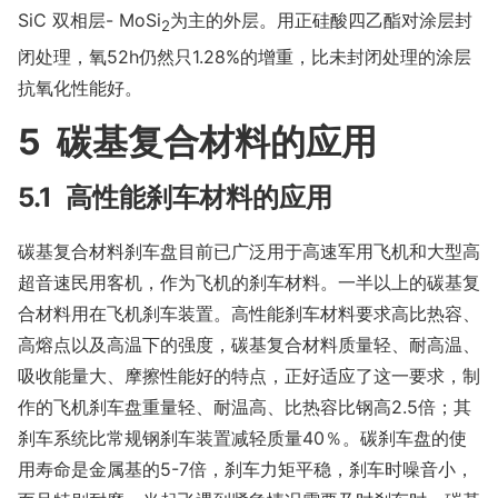
SiC 双相层- MoSi
为主的外层。用正硅酸四乙酯对涂层封
2
闭处理，氧52h仍然只1.28%的增重，比未封闭处理的涂层
抗氧化性能好。
5 碳基复合材料的应用
5.1 高性能刹车材料的应用
碳基复合材料刹车盘目前已广泛用于高速军用飞机和大型高
超音速民用客机，作为飞机的刹车材料。一半以上的碳基复
合材料用在飞机刹车装置。高性能刹车材料要求高比热容、
高熔点以及高温下的强度，碳基复合材料质量轻、耐高温、
吸收能量大、摩擦性能好的特点，正好适应了这一要求，制
作的飞机刹车盘重量轻、耐温高、比热容比钢高2.5倍；其
刹车系统比常规钢刹车装置减轻质量40％。碳刹车盘的使
用寿命是金属基的5-7倍，刹车力矩平稳，刹车时噪音小，