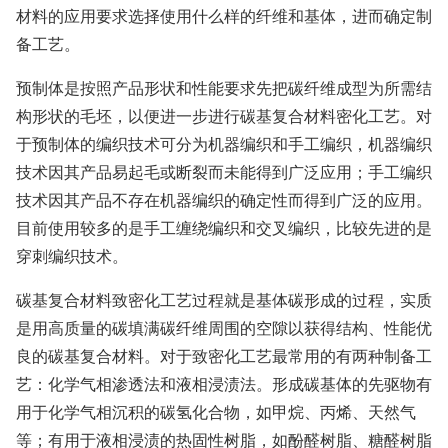
材料的应用要求选择使用什么样的纤维和基体，进而确定制
备工艺。
预制体是按照产品形状和性能要求先把碳纤维成型为所需结
构形状的毛坯，以便进一步进行碳基复合材料密化工艺。对
于预制体的编织技术可分为机器编织和手工编织，机器编织
技术因其产品易起毛或断裂而未能得到广泛应用；手工编织
技术因其产品不存在机器编织的确定性而得到广泛的应用。
目前使用较多的是手工缠绕编织和交叉编织，比较先进的是
穿刺编织技术。
碳基复合材料致密化工艺过程就是基体碳形成的过程，实质
是用高质量的碳填满碳纤维周围的空隙以获得结构、性能优
良的碳基复合材料。对于致密化工艺最常用的有两种制备工
艺：化学气相渗透法和液相浸渍法。形成碳基体的先驱物有
用于化学气相沉积的碳氢化合物，如甲烷、丙烯、天然气
等；有用于液相浸渍的热固性树脂，如酚醛树脂、糖醛树脂