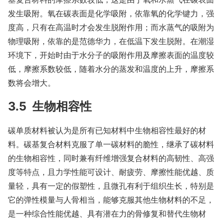
发生吸附。氧在碳表面是化学吸附，依靠氧的化学键力，强
度高，只有在高温时才会发生脱附作用；而水蒸气的吸附为
物理吸附，依靠的是范德华力，在低温下发生脱附。在潮湿
环境下，开始时由于水分子的吸附作用及摩擦表面的温度较
低，摩擦系数较低，随着水分的蒸发和温度的上升，摩擦系
数将会增大。
3.5 生物相容性
碳单质材料被认为是所有已知材料中生物相容性最好的材
料。碳基复合材料克服了单一碳材料的脆性，继承了碳材料
的生物相容性，同时兼有纤维增强复合材料的高韧性、高强
度等特点，且力学性能可设计、耐疲劳、摩擦性能优越、质
量轻，具有一定的假塑性，且微孔有利于组织生长，特别是
它的弹性模量与人骨相当，能够克服其他生物材料的不足，
是一种综合性能优越、具有潜在力的骨修复和替代生物材