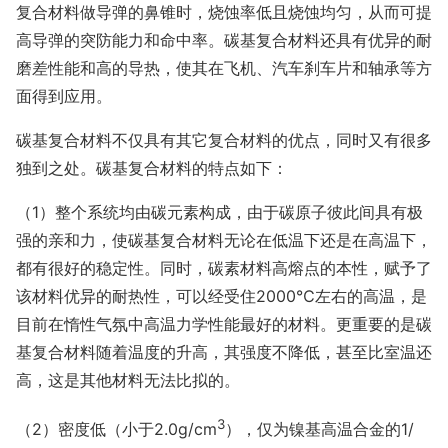
复合材料做导弹的鼻锥时，烧蚀率低且烧蚀均匀，从而可提
高导弹的突防能力和命中率。碳基复合材料还具有优异的耐
磨差性能和高的导热，使其在飞机、汽车刹车片和轴承等方
面得到应用。
碳基复合材料不仅具有其它复合材料的优点，同时又有很多
独到之处。碳基复合材料的特点如下：
（1）整个系统均由碳元素构成，由于碳原子彼此间具有极
强的亲和力，使碳基复合材料无论在低温下还是在高温下，
都有很好的稳定性。同时，碳素材料高熔点的本性，赋予了
该材料优异的耐热性，可以经受住2000℃左右的高温，是
目前在惰性气氛中高温力学性能最好的材料。更重要的是碳
基复合材料随着温度的升高，其强度不降低，甚至比室温还
高，这是其他材料无法比拟的。
3
（2）密度低（小于2.0g/cm
），仅为镍基高温合金的1/