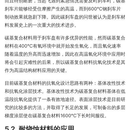
而且特别耐磨，当起飞遇到紧急情况需要及时刹车时，碳基
刹车片能够经受住摩擦产生的高温，而到600℃钢刹车片
制动效果就急剧下降。因此碳刹车盘的问世被认为是刹车材
料发展史上的一次重大的技术进步。
碳基复合材料用于刹车盘有许多优异的性能，然而碳基复合
材料在400℃有氧环境中就开始发生氧化，而且氧化速率
随着温度的升高而迅速增加，因此在高温氧化环境中应用时
将会引起灾难性的后果，所以碳基复合材料抗氧化技术是其
作为高温结构材料应用的关键。
目前碳基复合材料的抗氧化设计思路有两种：基体改性技术
和抗氧化涂层技术。基体改性技术为碳基复合材料基体在低
温段抗氧化提供了一条有效地途径。表面涂层技术是目前研
究的比较多的方法，并取得了长足的发展，可制备出的多层
梯度涂层使在碳基复合材料1600℃下长时间服役。
5.2 耐烧蚀材料的应用