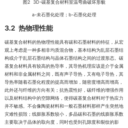
图2 3D-碳基复合材料室温弯曲破坏形貌
a-未石墨化处理；b-石墨化处理
3.2 热物理性能
碳基复合材料的热物理性能具有碳和石墨材料的特征，从宏
观上考虑是一种多相非均质混合物，基本结构为乱层石墨结
构或介于乱层石墨结构与晶体石墨结构之间的过渡形态。碳
基复合材料具有较高的热导率，其导热机理应该是介于金属
材料和非金属材料之间，既有声子导热，又有电子导热，其
导热率随着石墨化程度的提高而增加，随密度增高而增高，
此外还与纤维的方向有关；抗热震性好，碳纤维的增强作用
以及材料结构中的空隙网络，使得碳基复合材料对于热应力
并不敏感。不会像陶瓷材料和一般石墨材料那样产生突然地
灾难性损毁；线膨胀系数较小，多晶碳和石墨的线膨胀系数
主要取决于晶体的取向度，同时也受到孔隙度和裂纹的影