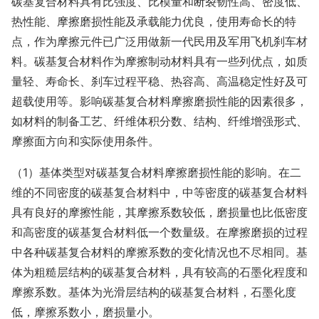
碳基复合材料具有比强度、比模量和断裂韧性高、密度低、
热性能、摩擦磨损性能及承载能力优良，使用寿命长的特
点，作为摩擦元件已广泛用做新一代民用及军用飞机刹车材
料。碳基复合材料作为摩擦制动材料具有一些列优点，如质
量轻、寿命长、刹车过程平稳、热容高、高温稳定性好及可
超载使用等。影响碳基复合材料摩擦磨损性能的因素很多，
如材料的制备工艺、纤维体积分数、结构、纤维增强形式、
摩擦面方向和实际使用条件。
（1）基体类型对碳基复合材料摩擦磨损性能的影响。在二
维的不同密度的碳基复合材料中，中等密度的碳基复合材料
具有良好的摩擦性能，其摩擦系数较低，磨损量也比低密度
和高密度的碳基复合材料低一个数量级。在摩擦磨损的过程
中各种碳基复合材料的摩擦系数的变化情况也不尽相同。基
体为粗糙层结构的碳基复合材料，具有较高的石墨化程度和
摩擦系数。基体为光滑层结构的碳基复合材料，石墨化度
低，摩擦系数小，磨损量小。