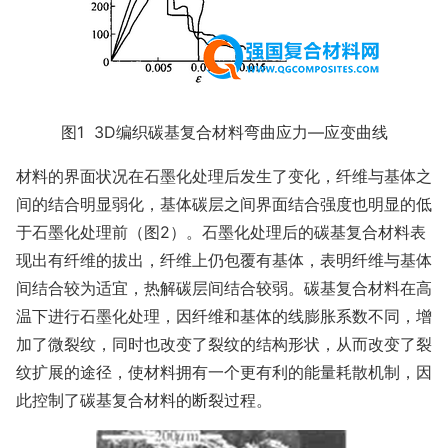
图1 3D编织碳基复合材料弯曲应力—应变曲线
材料的界面状况在石墨化处理后发生了变化，纤维与基体之
间的结合明显弱化，基体碳层之间界面结合强度也明显的低
于石墨化处理前（图2）。石墨化处理后的碳基复合材料表
现出有纤维的拔出，纤维上仍包覆有基体，表明纤维与基体
间结合较为适宜，热解碳层间结合较弱。碳基复合材料在高
温下进行石墨化处理，因纤维和基体的线膨胀系数不同，增
加了微裂纹，同时也改变了裂纹的结构形状，从而改变了裂
纹扩展的途径，使材料拥有一个更有利的能量耗散机制，因
此控制了碳基复合材料的断裂过程。