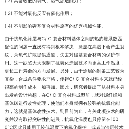
( 2) 具备较低的氧气、湿气渗透能力；
( 3) 不能对氧化反应有催化作用；
( 4) 不能影响碳基复合材料原有的优秀机械性能。
由于抗氧化涂层与C/ C 复合材料基体之间的热膨胀系数匹
配性的问题一直没有得到根本解决，涂层在高温下会产生裂
纹，为氧气扩散提供通道，失去对碳基复合材料的保护作
用。这一缺陷大大限制了抗氧化涂层技术向更高工作温度，
更长工作寿命的方向发展。另外，由于涂层的制备工艺较为
复杂，合成条件要求严格，使得C/ C 复合材料本来就已经
很高的制作成本一加再加。因此，研究者提出了从材料本身
出发的设计构想，在C/ C 复合材料成型前，就对碳纤维和
基体碳进行改性处理，使他们本身就拥有较强的抗氧化能
力，这就是基体改性技术。到目前为止，有关此项技术的研
究并没有取得突破性的进展，抗氧化温度也只停留在100
0℃因此只能用于较低温度下的氧化保护，或者与涂层技术