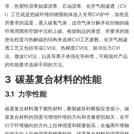
等，热塑性沥青如煤沥青、石油沥青。化学气相渗透（CV
I）工艺就是把碳纤维织物预制体放入专用CVI炉中，加热至
所要求的温度，通入碳氢气体，这些气体分解并在织物的碳
纤维周围和空隙中沉积上碳。根据制品的厚度、所要求的致
密化程度与热解碳的结构来选择CVI工艺参数。化学气相渗
透工艺又包括等温CVI法、热梯度CVI法、脉冲压力CVI
法、微波CVI法，以及等离子体强化等种类，可根据对产品
的性能要求选择不同的方法。
3 碳基复合材料的性能
3.1 力学性能
碳基复合材料属于脆性材料，断裂破坏时断裂应变很小。碳
基复合材料的强度与增强纤维的方向和含量密切相关，在平
行于纤维轴向的方向上拉伸强度和模量较高，在偏离纤维轴
向的方向上拉伸强度和模量较低。碳基复合材料的强度同样