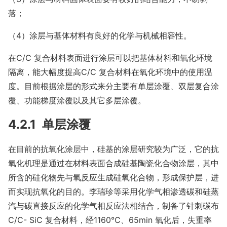
落；
（4）涂层与基体材料有良好的化学与机械相容性。
在C/C 复合材料表面进行涂层可以把基体材料和氧化环境
隔离，能大幅度提高C/C 复合材料在氧化环境中的使用温
度。目前根据涂层的形式来分主要有单层涂覆、双层复合涂
覆、功能梯度涂覆以及其它多层涂覆。
4.2.1 单层涂覆
在目前的抗氧化涂层中，硅基的涂层研究较为广泛，它的抗
氧化机理是通过在材料表面合成硅基陶瓷化合物涂层，其中
所含的硅化物先与氧反应生成硅氧化合物，形成保护层，进
而实现抗氧化的目的。李瑞珍等采用化学气相渗透碳和硅蒸
汽与碳直接反应的化学气相反应法相结合，制备了针刺碳布
C/C- SiC 复合材料，经1160℃、65min 氧化后，失重率