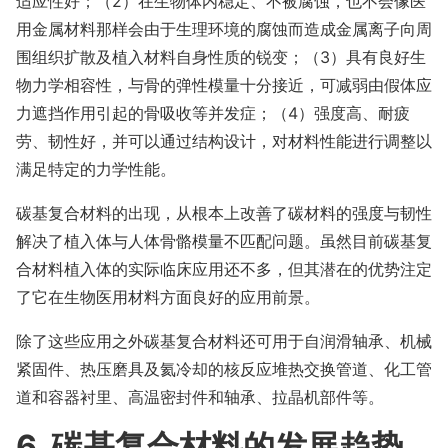
适应性好；（2）在生物体内稳定、不被腐蚀，也不会像医
用金属材料那样会由于生理环境的腐蚀而造成金属离子向周
围组织扩散及植入材料自身性质的锐变；（3）具有良好生
物力学相容性，与骨的弹性模量十分接近，可减弱由假体应
力遮挡作用引起的骨吸收等并发症；（4）强度高、耐疲
劳、韧性好，并可以通过结构设计，对材料性能进行调整以
满足特定的力学性能。
碳基复合材料的出现，从根本上改善了碳材料的强度与韧性
解决了植入体与人体骨骼模量不匹配问题。虽然目前碳基复
合材料植入体的实际临床应用还不多，但其潜在的优势注定
了它在生物医用材料方面良好的应用前景。
除了这些应用之外碳基复合材料还可用于自润滑轴承、机械
紧固件、热压磨具及氦冷却的核反应堆热交换管道、化工管
道和容器衬里、高温密封件和轴承、拉晶机部件等。
6 碳基复合材料的发展趋势