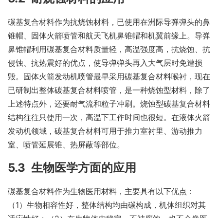
碳基复合材料作为抗烧蚀材料，已使用在洲际导弹弹头的鼻
锥帽、固体火箭喷管和航天飞机鼻锥帽和机翼前缘上。导弹
鼻锥帽利用碳基复合材料质量轻，高温强度高，抗烧蚀、抗
侵蚀、抗热震好的优点，使导弹弹头再入大气层时免遭损
毁。固体火箭发动机喷管最早采用碳基复合材料喉衬，现在
已研制出整体碳基复合材料喷管，是一种烧蚀型材料，除了
上述特点外，还要耐气流和粒子冲刷。烧蚀型碳基复合材料
结构往往只使用一次，高温下工作时间也很短。在液体火箭
发动机领域，碳基复合材料可用于推力室衬里、游动推力
室、喷管延展锥、热屏蔽等部位。
5.3 生物医学方面的应用
碳基复合材料作为生物医用材料，主要具有以下优点：
（1）生物相容性好，整体结构均由碳构成，机体组织对其