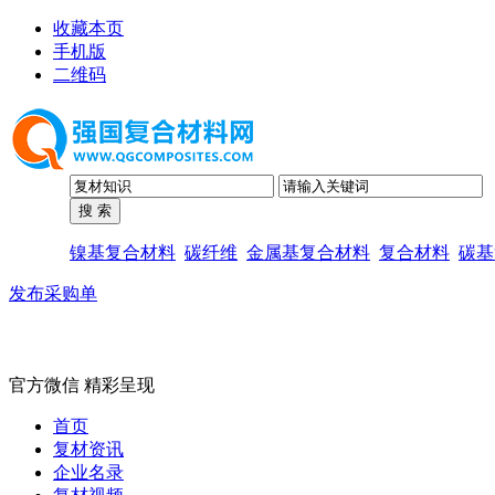
收藏本页
手机版
二维码
镍基复合材料
碳纤维
金属基复合材料
复合材料
碳基
发布采购单
官方微信 精彩呈现
首页
复材资讯
企业名录