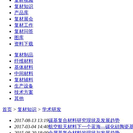
复材视频
复材知识
产品库
复材展会
复材工作
复材问答
图库
资料下载
复材制品
纤维材料
基体材料
中间材料
复材辅料
生产设备
技术方案
其他
首页
>
复材知识
>
学术研发
2017-08-13 13:19
碳基复合材料研究现状及发展趋势
2017-03-04 14:40
航空航天材料下一个蓝海—碳化硅陶瓷
2015-08-20 18:00
金属基复合材料的现状与发展趋势