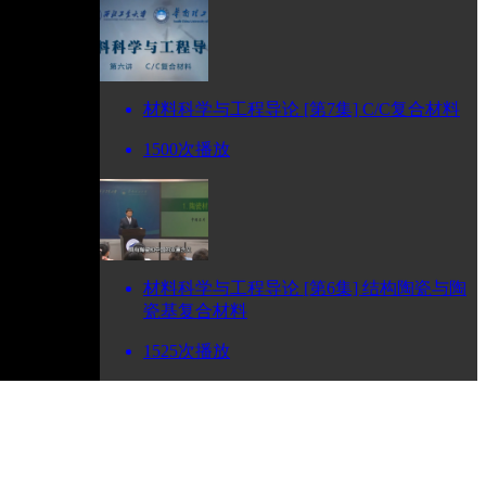
材料科学与工程导论 [第7集] C/C复合材料
1500次播放
材料科学与工程导论 [第6集] 结构陶瓷与陶
瓷基复合材料
1525次播放