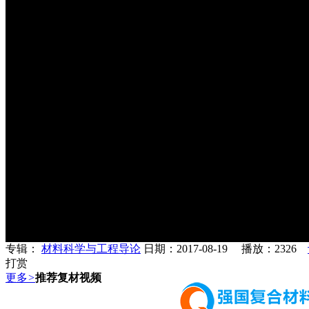
专辑：
材料科学与工程导论
日期：2017-08-19 播放：
2326
打赏
更多
>
推荐复材视频