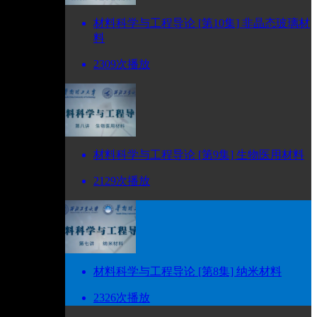
材料科学与工程导论 [第10集] 非晶态玻璃材
料
2309次播放
材料科学与工程导论 [第9集] 生物医用材料
2129次播放
材料科学与工程导论 [第8集] 纳米材料
2326次播放