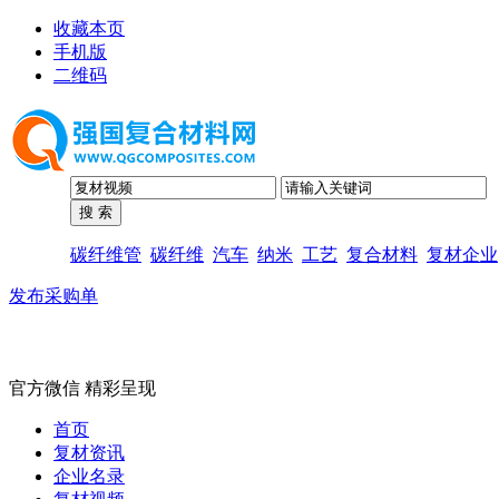
收藏本页
手机版
二维码
碳纤维管
碳纤维
汽车
纳米
工艺
复合材料
复材企业
发布采购单
官方微信 精彩呈现
首页
复材资讯
企业名录