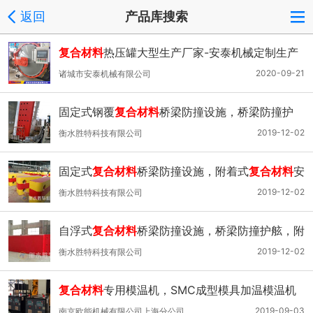
返回
产品库搜索
复合材料
热压罐大型生产厂家-安泰机械定制生产
2020-09-21
诸城市安泰机械有限公司
固定式钢覆
复合材料
桥梁防撞设施，桥梁防撞护
舷，防船撞装置
2019-12-02
衡水胜特科技有限公司
固定式
复合材料
桥梁防撞设施，附着式
复合材料
安
全防护
2019-12-02
衡水胜特科技有限公司
自浮式
复合材料
桥梁防撞设施，桥梁防撞护舷，附
着式
复合材料
防撞
2019-12-02
衡水胜特科技有限公司
复合材料
专用模温机，SMC成型模具加温模温机
2019-09-03
南京欧能机械有限公司上海分公司