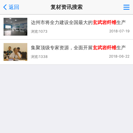
返回
复材资讯搜索
达州市将全力建设全国最大的
玄武岩纤维
生产
研发基地
2018-07-19
浏览:1073
集聚顶级专家资源，全面开展
玄武岩纤维
生产
及应用关键技术攻关
2018-06-22
浏览:1338