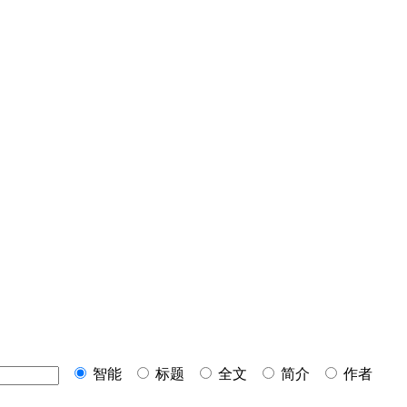
智能
标题
全文
简介
作者