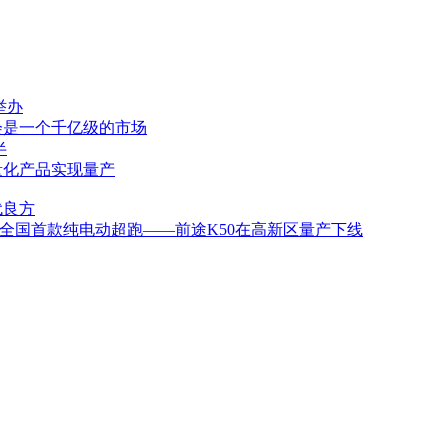
举办
会是一个千亿级的市场
半
量化产品实现量产
代良方
秒 全国首款纯电动超跑——前途K50在高新区量产下线