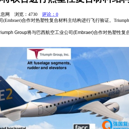
业信息网 浏览：
4730
评论：0
公司(Embraer)合作对热塑性复合材料主结构进行飞行验证。Triu
Triumph Group将与巴西航空工业公司(Embraer)合作对热塑