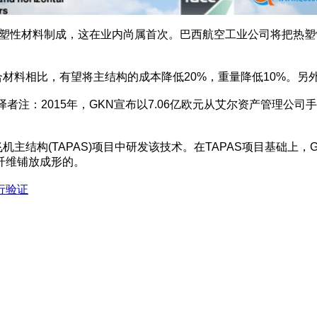
增强热塑性材料制成，这在业内尚属首次。巴西航空工业公司将把
料相比，有望将主结构的成本降低20%，重量降低10%。另
N福克(译者注：2015年，GKN宣布以7.06亿欧元从艾尔资产管
结构(TAPAS)项目中研发该技术。在TAPAS项目基础上，
纤维铺放成形的。
行验证