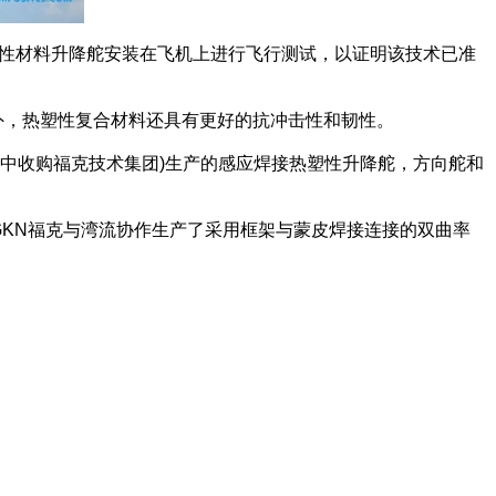
热塑性材料升降舵安装在飞机上进行飞行测试，以证明该技术已准
外，热塑性复合材料还具有更好的抗冲击性和韧性。
理公司手中收购福克技术集团)生产的感应焊接热塑性升降舵，方向舵和
GKN福克与湾流协作生产了采用框架与蒙皮焊接连接的双曲率