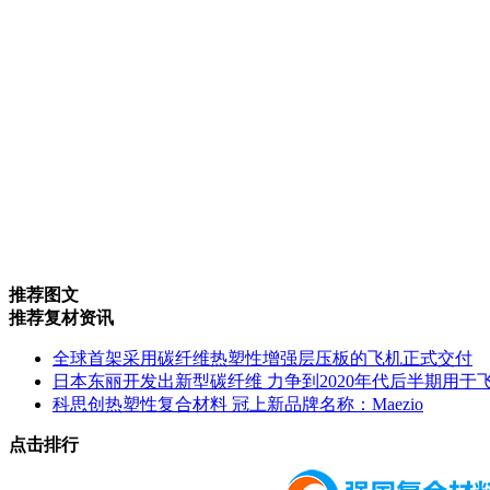
推荐图文
推荐复材资讯
全球首架采用碳纤维热塑性增强层压板的飞机正式交付
日本东丽开发出新型碳纤维 力争到2020年代后半期用于
科思创热塑性复合材料 冠上新品牌名称：Maezio
点击排行