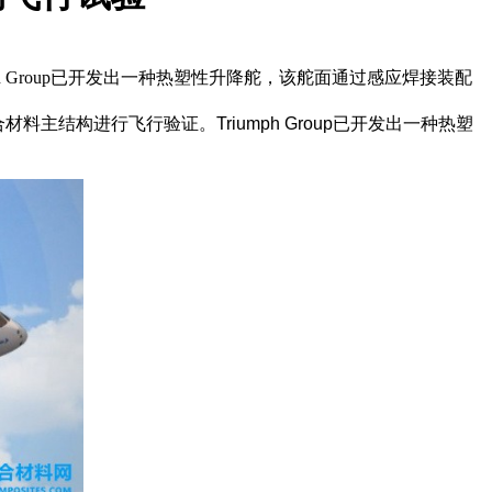
mph Group已开发出一种热塑性升降舵，该舵面通过感应焊接装配
性复合材料主结构进行飞行验证。Triumph Group已开发出一种热塑