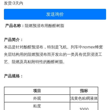
发货:3天内
发送询价
产品名称：
阻燃预浸布用酚醛树脂
产品简介：
nomex
本品是针对酚醛预浸布，特别是飞机、列车中
蜂窝
夹层结构用的阻燃预浸布而开发出的一类具有优异浸渍工
艺、阻燃及高粘附特性的酚醛树脂。
产品规格：
项目
指标
外观
浅黄色粘稠液体
粘度
1000