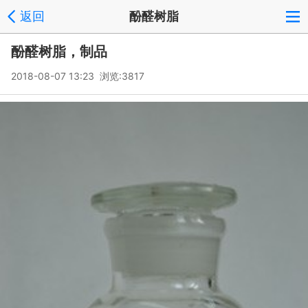
返回
酚醛树脂
酚醛树脂，制品
2018-08-07 13:23 浏览:
3817