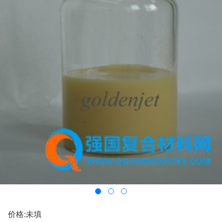
价格:未填