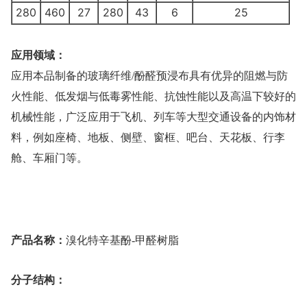
280
460
27
280
43
6
25
应用领域：
应用本品制备的玻璃纤维/酚醛预浸布具有优异的阻燃与防
火性能、低发烟与低毒雾性能、抗蚀性能以及高温下较好的
机械性能，广泛应用于飞机、列车等大型交通设备的内饰材
料，例如座椅、地板、侧壁、窗框、吧台、天花板、行李
舱、车厢门等。
产品名称：
溴化特辛基酚-甲醛树脂
分子结构：