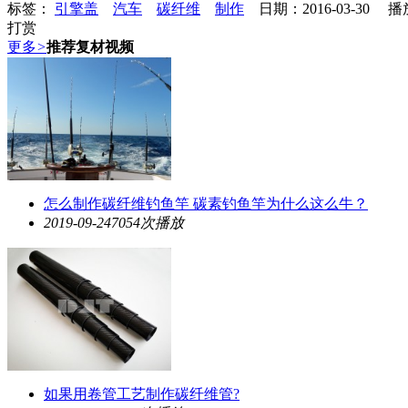
标签：
引擎盖
汽车
碳纤维
制作
日期：2016-03-30 
打赏
更多
>
推荐复材视频
怎么制作碳纤维钓鱼竿 碳素钓鱼竿为什么这么牛？
2019-09-24
7054次播放
如果用卷管工艺制作碳纤维管?