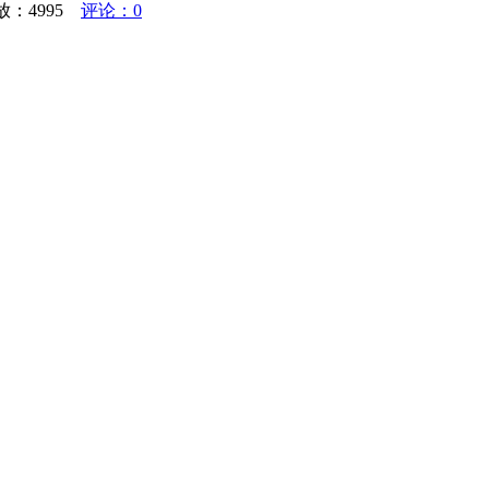
播放：
4995
评论：0