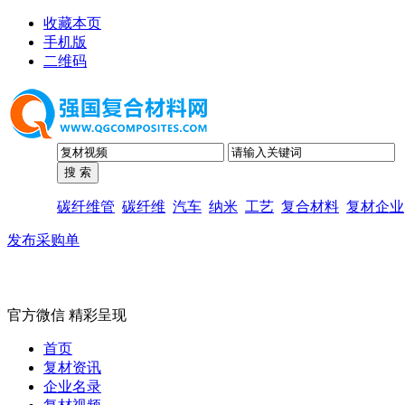
收藏本页
手机版
二维码
碳纤维管
碳纤维
汽车
纳米
工艺
复合材料
复材企业
发布采购单
官方微信 精彩呈现
首页
复材资讯
企业名录