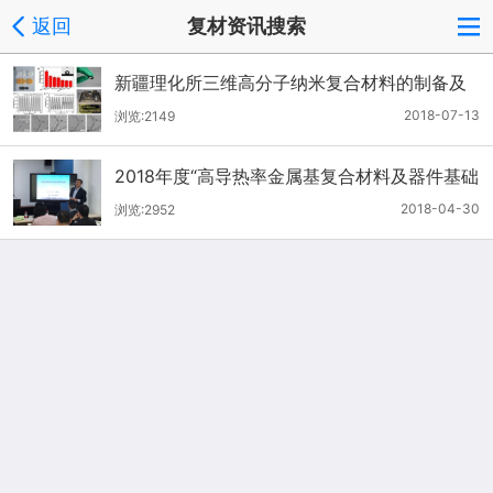
返回
复材资讯搜索
新疆理化所三维高分子纳米复合材料的制备及
应用研究
取得进展
2018-07-13
浏览:2149
2018年度“高导热率金属基复合材料及器件基础
应用研究
”学术研讨会
2018-04-30
浏览:2952