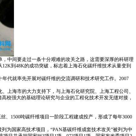
简单，中间要走过一条十分艰难的攻关之路，这需要深厚的科研理
12K到48K的成功突破，标志着上海石化碳纤维技术从量变到
代就率先开展对碳纤维的交流调研和技术研究工作。2007
、上海市的大力支持下，与上海石化研究院、上海工程公司、
借高校强大的基础理论研究与企业的工程化技术开发无缝对接，
、1500吨碳纤维项目一阶段工程建成投产，形成了每年3000
列为国家高技术项目，“PAN基碳纤维成套技术攻关”被列为中
该项目共承担国家863项目1项，973项目1项，国家发改委项目2