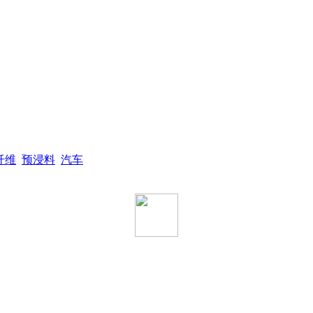
纤维
预浸料
汽车