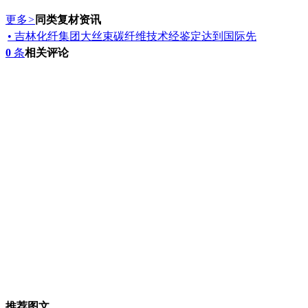
更多
>
同类复材资讯
• 吉林化纤集团大丝束碳纤维技术经鉴定达到国际先
0
条
相关评论
推荐图文