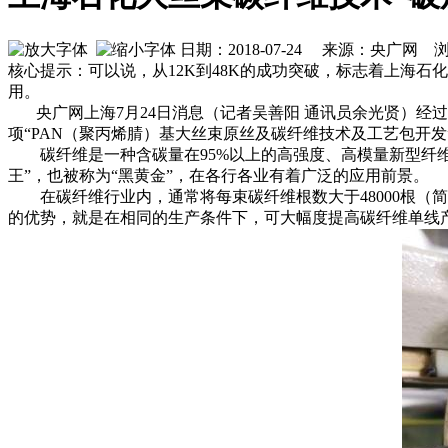
日期：2018-07-24 来源：央广网 
核心提示：可以说，从12K到48K的成功突破，标志着上海
用。
央广网上海7月24日消息（记者吴善阳 通讯员余光贤）经过聚
项“PAN（聚丙烯腈）基大丝束原丝及碳纤维技术及工艺包开
碳纤维是一种含碳量在95%以上的高强度、高模量新型纤维材
王”，也被称为“黑黄金”，在各行各业有着广泛的应用前景。
在碳纤维行业内，通常将每束碳纤维根数大于48000根（简称48
的优势，就是在相同的生产条件下，可大幅度提高碳纤维单线