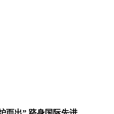
炉而出” 跻身国际先进