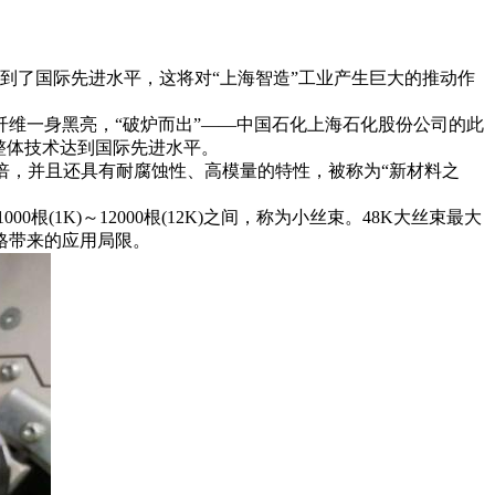
达到了国际先进水平，这将对“上海智造”工业产生巨大的推动作
碳纤维一身黑亮，“破炉而出”――中国石化上海石化股份公司的此
整体技术达到国际先进水平。
倍，并且还具有耐腐蚀性、高模量的特性，被称为“新材料之
1K)～12000根(12K)之间，称为小丝束。48K大丝束最大
格带来的应用局限。