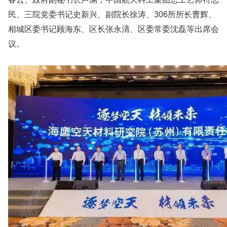
民、三院党委书记史新兴、副院长徐涛、306所所长曹辉、
相城区委书记顾海东、区长张永清、区委常委沈磊等出席会
议。