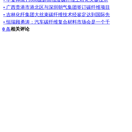
• 广西贵港市港北区与深圳朝气集团签订碳纤维项目
• 吉林化纤集团大丝束碳纤维技术经鉴定达到国际先
• 恒瑞顾勇涛：汽车碳纤维复合材料市场会是一个千
0
条
相关评论