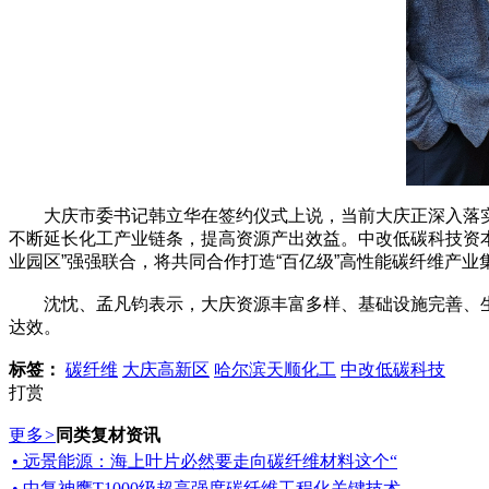
大庆市委书记韩立华在签约仪式上说，当前大庆正深入落实习
不断延长化工产业链条，提高资源产出效益。中改低碳科技资本
业园区”强强联合，将共同合作打造“百亿级”高性能碳纤维产业
沈忱、孟凡钧表示，大庆资源丰富多样、基础设施完善、生态
达效。
标签：
碳纤维
大庆高新区
哈尔滨天顺化工
中改低碳科技
打赏
更多
>
同类复材资讯
• 远景能源：海上叶片必然要走向碳纤维材料这个“
• 中复神鹰T1000级超高强度碳纤维工程化关键技术