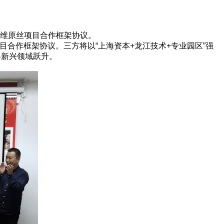
纤维原丝项目合作框架协议。
合作框架协议。三方将以“上海资本+龙江技术+专业园区”强
略新兴领域跃升。