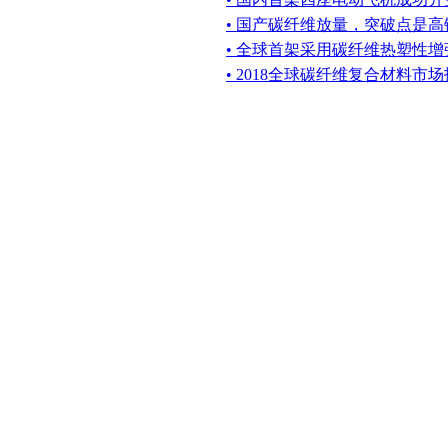
• 国产碳纤维放量，突破点是高
• 全球首架采用碳纤维热塑性
• 2018全球碳纤维复合材料市