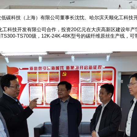
低碳科技（上海）有限公司董事长沈忱、哈尔滨天顺化工科技开
科技开发有限公司合作，投资20亿元在大庆高新区建设年产5
300-TS700级，12K-24K-48K型号的碳纤维原丝生