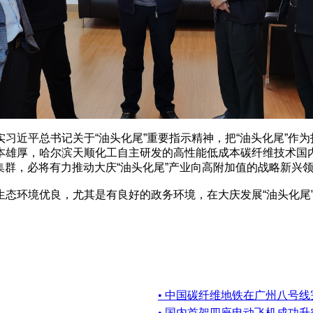
近平总书记关于“油头化尾”重要指示精神，把“油头化尾”作为
雄厚，哈尔滨天顺化工自主研发的高性能低成本碳纤维技术国内
集群，必将有力推动大庆“油头化尾”产业向高附加值的战略新兴
环境优良，尤其是有良好的政务环境，在大庆发展“油头化尾”
• 中国碳纤维地铁在广州八号
• 国内首架四座电动飞机成功升