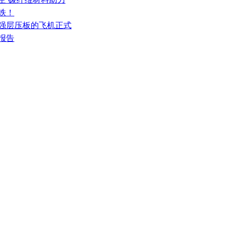
铁！
增强层压板的飞机正式
场报告