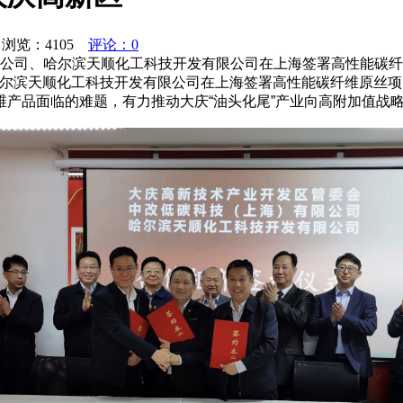
 浏览：
4105
评论：0
限公司、哈尔滨天顺化工科技开发有限公司在上海签署高性能碳
哈尔滨天顺化工科技开发有限公司在上海签署高性能碳纤维原丝项目
产品面临的难题，有力推动大庆“油头化尾”产业向高附加值战