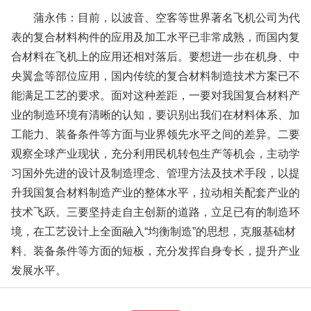
蒲永伟：目前，以波音、空客等世界著名飞机公司为代
表的复合材料构件的应用及加工水平已非常成熟，而国内复
合材料在飞机上的应用还相对落后。要想进一步在机身、中
央翼盒等部位应用，国内传统的复合材料制造技术方案已不
能满足工艺的要求。面对这种差距，一要对我国复合材料产
业的制造环境有清晰的认知，要识别出我们在材料体系、加
工能力、装备条件等方面与业界领先水平之间的差异。二要
观察全球产业现状，充分利用民机转包生产等机会，主动学
习国外先进的设计及制造理念、管理方法及技术手段，以提
升我国复合材料制造产业的整体水平，拉动相关配套产业的
技术飞跃。三要坚持走自主创新的道路，立足已有的制造环
境，在工艺设计上全面融入“均衡制造”的思想，克服基础材
料、装备条件等方面的短板，充分发挥自身专长，提升产业
发展水平。