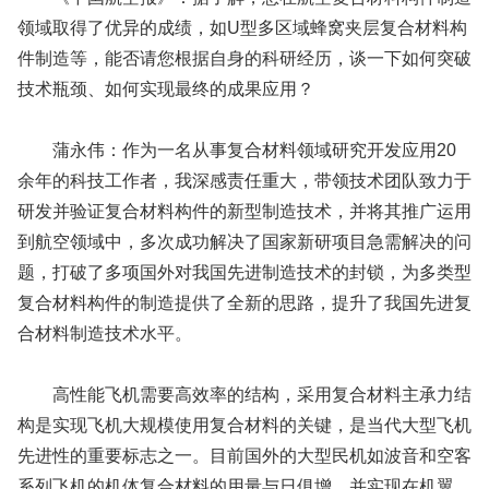
领域取得了优异的成绩，如U型多区域蜂窝夹层复合材料构
件制造等，能否请您根据自身的科研经历，谈一下如何突破
技术瓶颈、如何实现最终的成果应用？
蒲永伟：作为一名从事复合材料领域研究开发应用20
余年的科技工作者，我深感责任重大，带领技术团队致力于
研发并验证复合材料构件的新型制造技术，并将其推广运用
到航空领域中，多次成功解决了国家新研项目急需解决的问
题，打破了多项国外对我国先进制造技术的封锁，为多类型
复合材料构件的制造提供了全新的思路，提升了我国先进复
合材料制造技术水平。
高性能飞机需要高效率的结构，采用复合材料主承力结
构是实现飞机大规模使用复合材料的关键，是当代大型飞机
先进性的重要标志之一。目前国外的大型民机如波音和空客
系列飞机的机体复合材料的用量与日俱增，并实现在机翼、