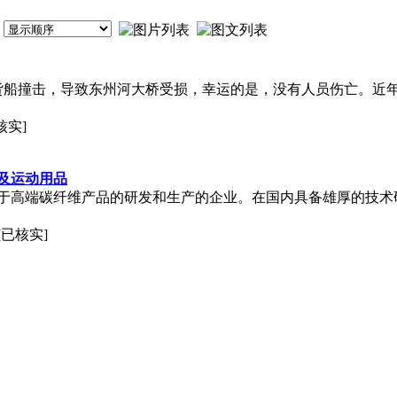
桥被货船撞击，导致东州河大桥受损，幸运的是，没有人员伤亡。
核实]
及运动用品
于高端碳纤维产品的研发和生产的企业。在国内具备雄厚的技术
[已核实]