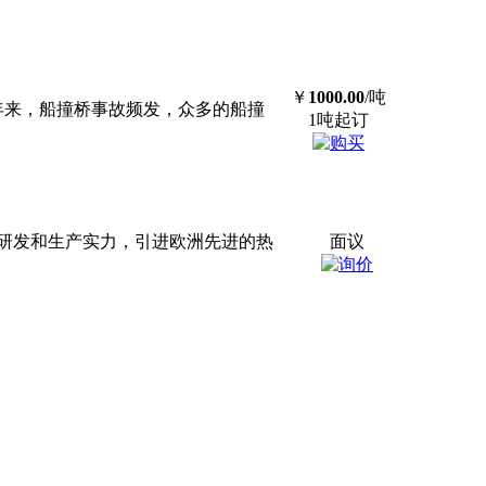
￥
1000.00
/吨
近年来，船撞桥事故频发，众多的船撞
1吨起订
研发和生产实力，引进欧洲先进的热
面议