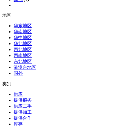
地区
华东地区
华南地区
华中地区
华北地区
西北地区
西南地区
东北地区
港澳台地区
国外
类别
供应
提供服务
供应二手
提供加工
提供合作
库存