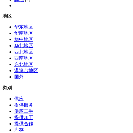
地区
华东地区
华南地区
华中地区
华北地区
西北地区
西南地区
东北地区
港澳台地区
国外
类别
供应
提供服务
供应二手
提供加工
提供合作
库存