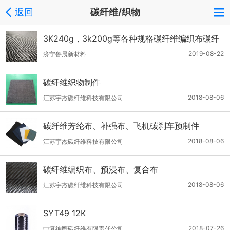
返回
碳纤维/织物
3K240g，3k200g等各种规格碳纤维编织布碳纤
维布
2019-08-22
济宁鲁晨新材料
碳纤维织物制件
2018-08-06
江苏宇杰碳纤维科技有限公司
碳纤维芳纶布、补强布、飞机碳刹车预制件
2018-08-06
江苏宇杰碳纤维科技有限公司
碳纤维编织布、预浸布、复合布
2018-08-06
江苏宇杰碳纤维科技有限公司
SYT49 12K
2018-07-26
中复神鹰碳纤维有限责任公司