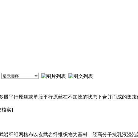
股平行原丝或单股平行原丝在不加捻的状态下合并而成的集束体。
未核实]
武岩纤维网格布以玄武岩纤维织物为基材，经高分子抗乳液浸泡