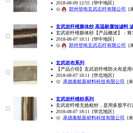
2018-08-09 12:55
[华中地区]
郑州登电玄武石纤有限公司
[
玄武岩纤维膨体纱 高温耐腐蚀滤料 
玄武岩纤维膨体纱【产品概述】：将
2018-08-07 18:11
[华中地区]
郑州登电玄武石纤有限公司
[
玄武岩布系列
【产品介绍】玄武岩纤维防火布是用
2018-08-07 18:11
[华北地区]
承德泰航新材料科技有限公司
[
玄武岩纤维纱系列
玄武岩纤维无捻粗纱，是用多股平行原丝
2018-08-07 18:11
[华北地区]
承德泰航新材料科技有限公司
[