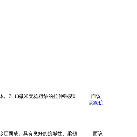
7--13微米无捻粗纱的拉伸强度0
面议
涂层而成。具有良好的抗碱性、柔韧
面议