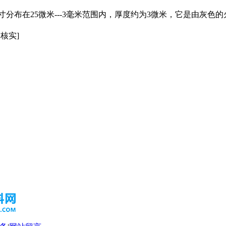
分布在25微米---3毫米范围内，厚度约为3微米，它是由灰色
未核实]