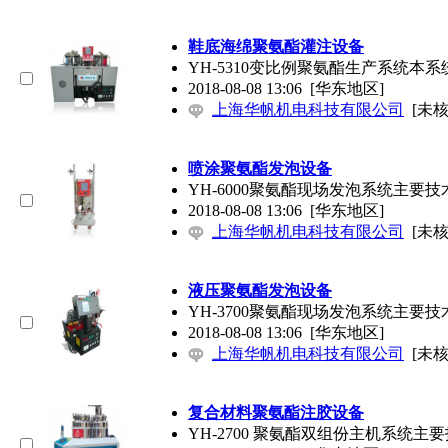
鞋底海绵聚氨酯灌注设备
YH-5310变比例聚氨酯生产系统
2018-08-08 13:06
[华东地区]
上海华帆机电科技有限公司
[未核
喷涂聚氨酯发泡设备
YH-6000聚氨酯现场发泡系统主要技术参
2018-08-08 13:06
[华东地区]
上海华帆机电科技有限公司
[未核
液压聚氨酯发泡设备
YH-3700聚氨酯现场发泡系统主要技术
2018-08-08 13:06
[华东地区]
上海华帆机电科技有限公司
[未核
复合材料聚氨酯注胶设备
YH-2700 聚氨酯双组份主机系统主要技术