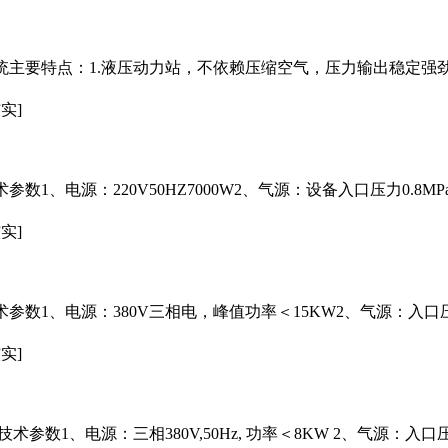
本系统主要特点：1.液压动力站，不依赖压缩空气，压力输出稳定强
实]
数1、电源：220V50HZ7000W2、气源：设备入口压力0.8MPa排
实]
参数1、电源：380V三相电，峰值功率＜15KW2、气源：入口压力0.
实]
参数1、电源：三相380V,50Hz, 功率＜8KW 2、气源：入口压力0.6 