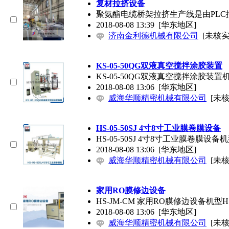
复材拉挤设备
聚氨酯电缆桥架拉挤生产线是由PL
2018-08-08 13:39
[华东地区]
济南金利德机械有限公司
[未核实
KS-05-50QG双液真空搅拌涂胶装置
KS-05-50QG双液真空搅拌涂胶装置机型
2018-08-08 13:06
[华东地区]
威海华顺精密机械有限公司
[未核
HS-05-50SJ 4寸8寸工业膜卷膜设备
HS-05-50SJ 4寸8寸工业膜卷膜设备机
2018-08-08 13:06
[华东地区]
威海华顺精密机械有限公司
[未核
家用RO膜修边设备
HS-JM-CM 家用RO膜修边设备机型H
2018-08-08 13:06
[华东地区]
威海华顺精密机械有限公司
[未核