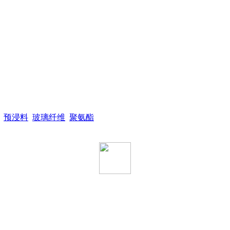
预浸料
玻璃纤维
聚氨酯