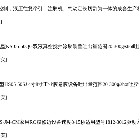
C控制，液压往复牵引、注胶机、气动定长切割为一体的成套生产
]
KS-05-50QG双液真空搅拌涂胶装置吐出量范围20-300g/shot吐胶
实]
型HS05-50SJ 4寸8寸工业膜卷膜设备吐出量范围20-300g/shot吐胶
实]
S-JM-CM家用RO膜修边设备速度8-15秒适用型号1812-3012驱动
实]