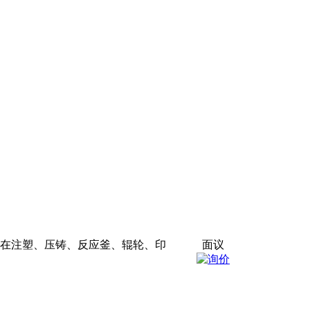
。在注塑、压铸、反应釜、辊轮、印
面议