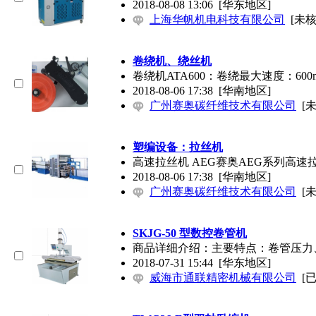
2018-08-08 13:06
[华东地区]
上海华帆机电科技有限公司
[未核
卷绕机、绕丝机
卷绕机ATA600：卷绕最大速度：60
2018-08-06 17:38
[华南地区]
广州赛奥碳纤维技术有限公司
[
塑编设备：拉丝机
高速拉丝机 AEG赛奥AEG系列高
2018-08-06 17:38
[华南地区]
广州赛奥碳纤维技术有限公司
[
SKJG-50 型数控卷管机
商品详细介绍：主要特点：卷管压力
2018-07-31 15:44
[华东地区]
威海市通联精密机械有限公司
[