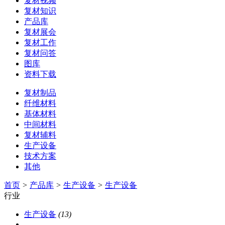
复材视频
复材知识
产品库
复材展会
复材工作
复材问答
图库
资料下载
复材制品
纤维材料
基体材料
中间材料
复材辅料
生产设备
技术方案
其他
首页
>
产品库
>
生产设备
>
生产设备
行业
生产设备
(13)