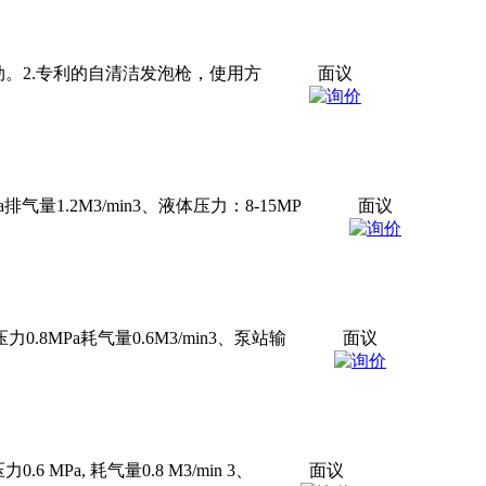
劲。2.专利的自清洁发泡枪，使用方
面议
气量1.2M3/min3、液体压力：8-15MP
面议
8MPa耗气量0.6M3/min3、泵站输
面议
MPa, 耗气量0.8 M3/min 3、
面议