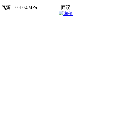
 气源：0.4-0.6MPa
面议