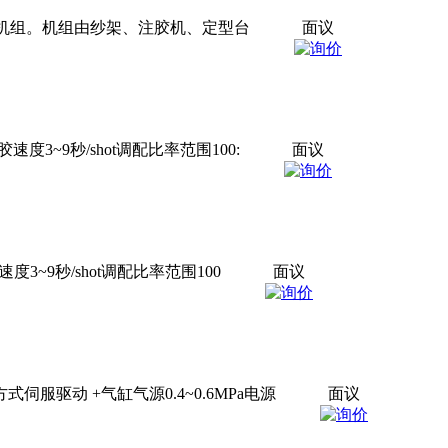
机组。机组由纱架、注胶机、定型台
面议
速度3~9秒/shot调配比率范围100:
面议
速度3~9秒/shot调配比率范围100
面议
方式伺服驱动 +气缸气源0.4~0.6MPa电源
面议