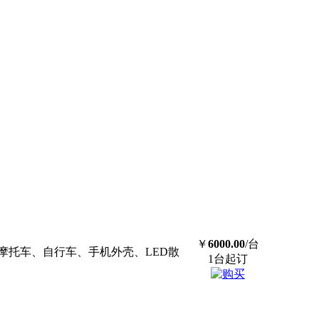
￥
6000.00
/台
摩托车、自行车、手机外壳、LED散
1台起订