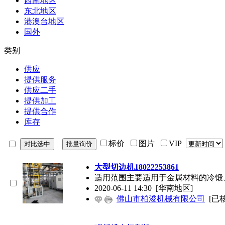
西南地区
东北地区
港澳台地区
国外
类别
供应
提供服务
供应二手
提供加工
提供合作
库存
标价
图片
VIP
大型切边机18022253861
适用范围主要适用于金属材料的冷锻
2020-06-11 14:30
[华南地区]
佛山市柏浚机械有限公司
[已