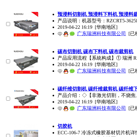
预浸料切割机 预浸料下料机 预浸料
产品说明：机器型号：RZCRT5-362
2019-04-22 16:19
[华南地区]
广东瑞洲科技有限公司
[已
碳布切割机 碳布下料机 碳布裁剪机
产品应用流程【系統构成】① 瑞洲 R
2019-04-22 16:19
[华南地区]
广东瑞洲科技有限公司
[已
碳纤维切割机 碳纤维裁剪机 碳纤维
产品介绍：◇【非激光切割，不烧焦
2019-04-22 16:19
[华南地区]
广东瑞洲科技有限公司
[已
切胶机
ECC-106-7 冷冻式橡胶基材