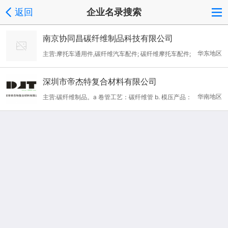
返回
企业名录搜索
南京协同昌碳纤维制品科技有限公司
华东地区
主营:摩托车通用件,碳纤维汽车配件; 碳纤维摩托车配件;
碳纤维挡泥板; 碳纤维汽车引擎盖; 碳纤维汽车内饰件
深圳市帝杰特复合材料有限公司
华南地区
主营:碳纤维制品。a 卷管工艺：碳纤维管 b. 模压产品：
碳纤维板、异形件 c.热压罐产品：碳纤维摩托车汽车配件